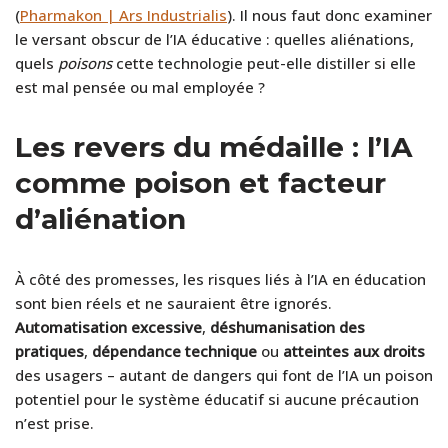
(
Pharmakon | Ars Industrialis
). Il nous faut donc examiner
le versant obscur de l’IA éducative : quelles aliénations,
quels
poisons
cette technologie peut-elle distiller si elle
est mal pensée ou mal employée ?
Les revers du médaille : l’IA
comme poison et facteur
d’aliénation
À côté des promesses, les risques liés à l’IA en éducation
sont bien réels et ne sauraient être ignorés.
Automatisation excessive
,
déshumanisation des
pratiques
,
dépendance technique
ou
atteintes aux droits
des usagers – autant de dangers qui font de l’IA un poison
potentiel pour le système éducatif si aucune précaution
n’est prise.