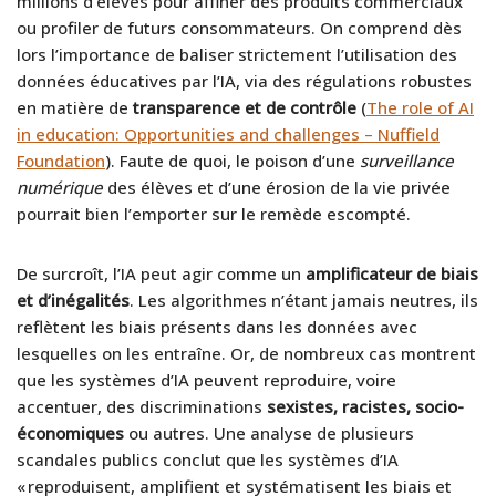
millions d’élèves pour affiner des produits commerciaux
ou profiler de futurs consommateurs. On comprend dès
lors l’importance de baliser strictement l’utilisation des
données éducatives par l’IA, via des régulations robustes
en matière de
transparence et de contrôle
(
The role of AI
in education: Opportunities and challenges – Nuffield
Foundation
). Faute de quoi, le poison d’une
surveillance
numérique
des élèves et d’une érosion de la vie privée
pourrait bien l’emporter sur le remède escompté.
De surcroît, l’IA peut agir comme un
amplificateur de biais
et d’inégalités
. Les algorithmes n’étant jamais neutres, ils
reflètent les biais présents dans les données avec
lesquelles on les entraîne. Or, de nombreux cas montrent
que les systèmes d’IA peuvent reproduire, voire
accentuer, des discriminations
sexistes, racistes, socio-
économiques
ou autres. Une analyse de plusieurs
scandales publics conclut que les systèmes d’IA
« reproduisent, amplifient et systématisent les biais et