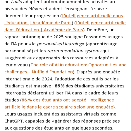
ou
Lalilo
adaptent automatiquement les activités au
niveau des élèves et aident l’enseignant à suivre
finement leur progression (
L’intelligence artificielle dans
l’éducation | Académie de Paris
) (
L’intelligence artificielle
dans l’éducation | Académie de Paris
). De même, un
rapport britannique de 2025 souligne l’essor des usages
de l’IA pour « le
personalised learning
» (apprentissage
personnalisé) et les
recommendation systems
qui
suggèrent aux apprenants des ressources adaptées à
leur niveau (
The role of AI in education: Opportunities and
challenges – Nuffield Foundation
). D’après une enquête
internationale de 2024, l’adoption de ces outils par les
étudiants est massive :
86 % des étudiants
universitaires
interrogés déclarent utiliser l’IA dans le cadre de leurs
études (
86 % des étudiants ont adopté l’intelligence
artificielle dans le cadre scolaire selon une enquête
).
Leurs usages incluent des assistants virtuels comme
ChatGPT, capables de « générer des réponses précises
aux questions des étudiants en quelques secondes,