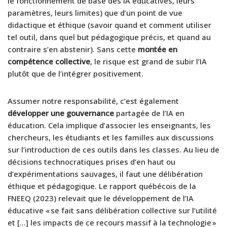
le fonctionnement de base des IA éducatives, leurs
paramètres, leurs limites) que d’un point de vue
didactique et éthique (savoir quand et comment utiliser
tel outil, dans quel but pédagogique précis, et quand au
contraire s’en abstenir). Sans cette
montée en
compétence collective
, le risque est grand de subir l’IA
plutôt que de l’intégrer positivement.
Assumer notre responsabilité, c’est également
développer une gouvernance
partagée de l’IA en
éducation. Cela implique d’associer les enseignants, les
chercheurs, les étudiants et les familles aux discussions
sur l’introduction de ces outils dans les classes. Au lieu de
décisions technocratiques prises d’en haut ou
d’expérimentations sauvages, il faut une délibération
éthique et pédagogique. Le rapport québécois de la
FNEEQ (2023) relevait que le développement de l’IA
éducative « se fait sans délibération collective sur l’utilité
et […] les impacts de ce recours massif à la technologie »