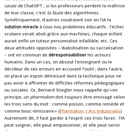
cause de
ChatGPT ; si les professeurs perdent la maîtrise
de leur classe, c’est
la faute
des algorithmes.
Symétriquement, d’autres voudraient voir en l’IA la
solution miracle
à tous nos problèmes éducatifs : l’échec
scolaire serait aboli grâce aux machines, chaque enfant
aurait enfin un tuteur personnalisé infaillible, etc. Ces
deux attitudes opposées – diabolisation ou sacralisation
– ont en commun de
déresponsabiliser
les acteurs
humains. Dans un cas, on absout l’enseignant ou le
décideur de ses erreurs en accusant l’outil ; dans l’autre,
on place un espoir démesuré dans la technique pour ne
pas avoir à affronter de difficiles réformes pédagogiques
ou sociales. Or, Bernard Stiegler nous rappelle qu’« en
principe, un
pharmakon
doit toujours être envisagé selon
les trois sens du mot : comme poison, comme remède et
comme bouc-émissaire » (
Pharmakon | Ars Industrialis
).
Autrement dit, il faut garder à l’esprit ces trois faces : l’IA
peut soigner, elle peut empoisonner, et elle peut servir