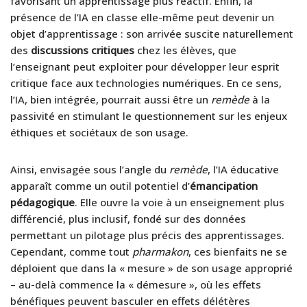
favorisant un apprentissage plus réactif. Enfin, la
présence de l’IA en classe elle-même peut devenir un
objet d’apprentissage : son arrivée suscite naturellement
des
discussions critiques
chez les élèves, que
l’enseignant peut exploiter pour développer leur esprit
critique face aux technologies numériques. En ce sens,
l’IA, bien intégrée, pourrait aussi être un
remède
à la
passivité en stimulant le questionnement sur les enjeux
éthiques et sociétaux de son usage.
Ainsi, envisagée sous l’angle du
remède
, l’IA éducative
apparaît comme un outil potentiel d’
émancipation
pédagogique
. Elle ouvre la voie à un enseignement plus
différencié, plus inclusif, fondé sur des données
permettant un pilotage plus précis des apprentissages.
Cependant, comme tout
pharmakon
, ces bienfaits ne se
déploient que dans la « mesure » de son usage approprié
– au-delà commence la « démesure », où les effets
bénéfiques peuvent basculer en effets délétères