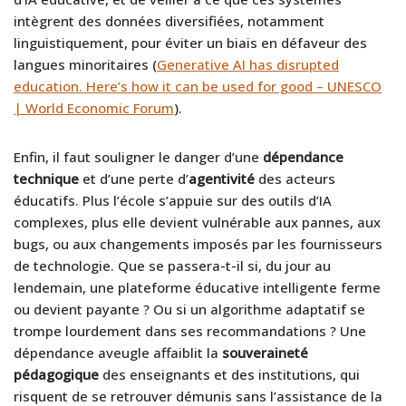
intègrent des données diversifiées, notamment
linguistiquement, pour éviter un biais en défaveur des
langues minoritaires (
Generative AI has disrupted
education. Here’s how it can be used for good – UNESCO
| World Economic Forum
).
Enfin, il faut souligner le danger d’une
dépendance
technique
et d’une perte d’
agentivité
des acteurs
éducatifs. Plus l’école s’appuie sur des outils d’IA
complexes, plus elle devient vulnérable aux pannes, aux
bugs, ou aux changements imposés par les fournisseurs
de technologie. Que se passera-t-il si, du jour au
lendemain, une plateforme éducative intelligente ferme
ou devient payante ? Ou si un algorithme adaptatif se
trompe lourdement dans ses recommandations ? Une
dépendance aveugle affaiblit la
souveraineté
pédagogique
des enseignants et des institutions, qui
risquent de se retrouver démunis sans l’assistance de la