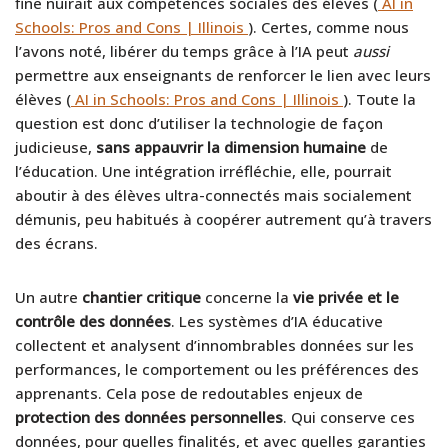
fine nuirait aux compétences sociales des élèves (
AI in
Schools: Pros and Cons | Illinois
). Certes, comme nous
l’avons noté, libérer du temps grâce à l’IA peut
aussi
permettre aux enseignants de renforcer le lien avec leurs
élèves (
AI in Schools: Pros and Cons | Illinois
). Toute la
question est donc d’utiliser la technologie de façon
judicieuse,
sans appauvrir la dimension humaine
de
l’éducation. Une intégration irréfléchie, elle, pourrait
aboutir à des élèves ultra-connectés mais socialement
démunis, peu habitués à coopérer autrement qu’à travers
des écrans.
Un autre
chantier critique
concerne la
vie privée et le
contrôle des données
. Les systèmes d’IA éducative
collectent et analysent d’innombrables données sur les
performances, le comportement ou les préférences des
apprenants. Cela pose de redoutables enjeux de
protection des données personnelles
. Qui conserve ces
données, pour quelles finalités, et avec quelles garanties