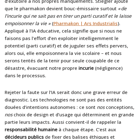
d’exutoire à nos propres manquements. Stiegler ajoute
que le pharmakon devient bouc-émissaire surtout
« de
l’incurie qui ne sait pas en tirer un parti curatif et le laisse
empoisonner la vie »
(
Pharmakon | Ars Industrialis
).
Appliqué à l’IA éducative, cela signifie que si nous ne
faisons pas l’effort d’en exploiter intelligemment le
potentiel (parti curatif) et de juguler ses effets pervers,
alors oui, elle empoisonnera la vie scolaire – et nous
serons tentés de la tenir pour seule coupable de ce
désastre, évacuant notre propre
incurie
(négligence)
dans le processus.
Rejeter la faute sur l’IA serait donc une grave erreur de
diagnostic. Les technologies ne sont pas des entités
douées d’intentions autonomes : ce sont
nos
conceptions,
nos
choix de design et d’usage qui déterminent en grande
partie leurs impacts. Aussi convient-il de rappeler la
responsabilité humaine
à chaque étape. C’est aux
décideurs publics
de fixer des balises éthiques et