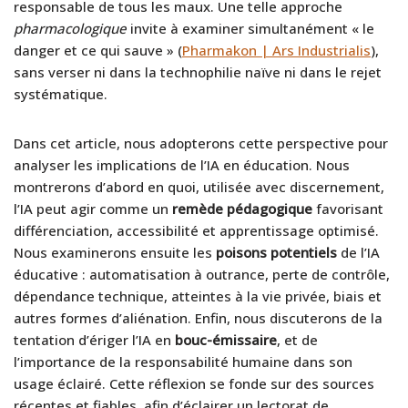
responsable de tous les maux. Une telle approche
pharmacologique
invite à examiner simultanément « le
danger et ce qui sauve » (
Pharmakon | Ars Industrialis
),
sans verser ni dans la technophilie naïve ni dans le rejet
systématique.
Dans cet article, nous adopterons cette perspective pour
analyser les implications de l’IA en éducation. Nous
montrerons d’abord en quoi, utilisée avec discernement,
l’IA peut agir comme un
remède pédagogique
favorisant
différenciation, accessibilité et apprentissage optimisé.
Nous examinerons ensuite les
poisons potentiels
de l’IA
éducative : automatisation à outrance, perte de contrôle,
dépendance technique, atteintes à la vie privée, biais et
autres formes d’aliénation. Enfin, nous discuterons de la
tentation d’ériger l’IA en
bouc-émissaire
, et de
l’importance de la responsabilité humaine dans son
usage éclairé. Cette réflexion se fonde sur des sources
récentes et fiables, afin d’éclairer un lectorat de