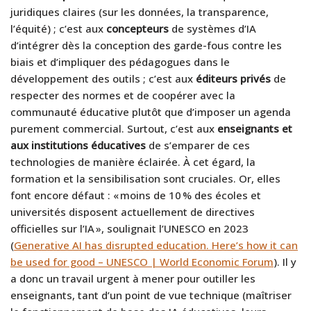
juridiques claires (sur les données, la transparence,
l’équité) ; c’est aux
concepteurs
de systèmes d’IA
d’intégrer dès la conception des garde-fous contre les
biais et d’impliquer des pédagogues dans le
développement des outils ; c’est aux
éditeurs privés
de
respecter des normes et de coopérer avec la
communauté éducative plutôt que d’imposer un agenda
purement commercial. Surtout, c’est aux
enseignants et
aux institutions éducatives
de s’emparer de ces
technologies de manière éclairée. À cet égard, la
formation et la sensibilisation sont cruciales. Or, elles
font encore défaut : « moins de 10 % des écoles et
universités disposent actuellement de directives
officielles sur l’IA », soulignait l’UNESCO en 2023
(
Generative AI has disrupted education. Here’s how it can
be used for good – UNESCO | World Economic Forum
). Il y
a donc un travail urgent à mener pour outiller les
enseignants, tant d’un point de vue technique (maîtriser