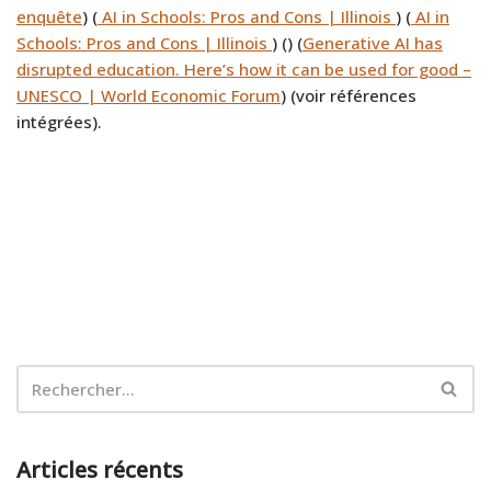
enquête
) (
AI in Schools: Pros and Cons | Illinois
) (
AI in
Schools: Pros and Cons | Illinois
) (
) (
Generative AI has
disrupted education. Here’s how it can be used for good –
UNESCO | World Economic Forum
) (voir références
intégrées).
Articles récents