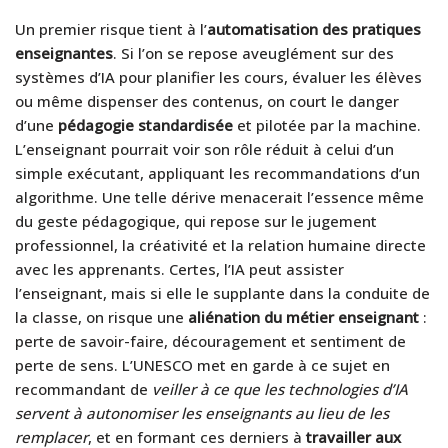
Un premier risque tient à l’
automatisation des pratiques
enseignantes
. Si l’on se repose aveuglément sur des
systèmes d’IA pour planifier les cours, évaluer les élèves
ou même dispenser des contenus, on court le danger
d’une
pédagogie standardisée
et pilotée par la machine.
L’enseignant pourrait voir son rôle réduit à celui d’un
simple exécutant, appliquant les recommandations d’un
algorithme. Une telle dérive menacerait l’essence même
du geste pédagogique, qui repose sur le jugement
professionnel, la créativité et la relation humaine directe
avec les apprenants. Certes, l’IA peut assister
l’enseignant, mais si elle le supplante dans la conduite de
la classe, on risque une
aliénation du métier enseignant
:
perte de savoir-faire, découragement et sentiment de
perte de sens. L’UNESCO met en garde à ce sujet en
recommandant de
veiller à ce que les technologies d’IA
servent à autonomiser les enseignants au lieu de les
remplacer
, et en formant ces derniers à
travailler aux