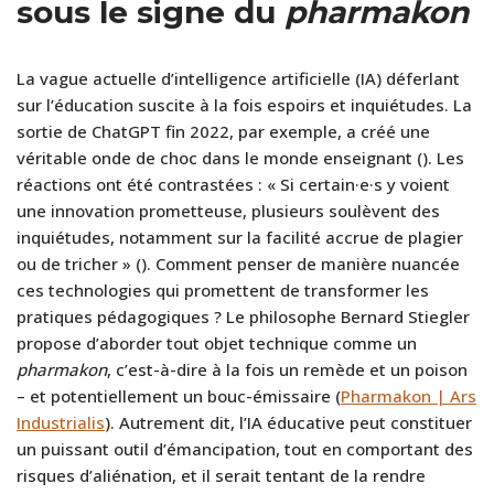
sous le signe du
pharmakon
La vague actuelle d’intelligence artificielle (IA) déferlant
sur l’éducation suscite à la fois espoirs et inquiétudes. La
sortie de ChatGPT fin 2022, par exemple, a créé une
véritable onde de choc dans le monde enseignant (
). Les
réactions ont été contrastées : « Si certain·e·s y voient
une innovation prometteuse, plusieurs soulèvent des
inquiétudes, notamment sur la facilité accrue de plagier
ou de tricher » (
). Comment penser de manière nuancée
ces technologies qui promettent de transformer les
pratiques pédagogiques ? Le philosophe Bernard Stiegler
propose d’aborder tout objet technique comme un
pharmakon
, c’est-à-dire à la fois un remède et un poison
– et potentiellement un bouc-émissaire (
Pharmakon | Ars
Industrialis
). Autrement dit, l’IA éducative peut constituer
un puissant outil d’émancipation, tout en comportant des
risques d’aliénation, et il serait tentant de la rendre