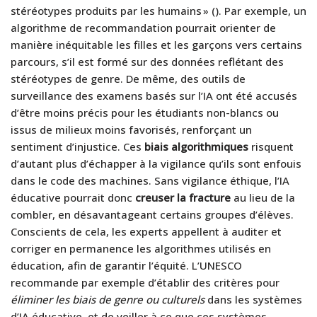
stéréotypes produits par les humains » (
). Par exemple, un
algorithme de recommandation pourrait orienter de
manière inéquitable les filles et les garçons vers certains
parcours, s’il est formé sur des données reflétant des
stéréotypes de genre. De même, des outils de
surveillance des examens basés sur l’IA ont été accusés
d’être moins précis pour les étudiants non-blancs ou
issus de milieux moins favorisés, renforçant un
sentiment d’injustice. Ces
biais algorithmiques
risquent
d’autant plus d’échapper à la vigilance qu’ils sont enfouis
dans le code des machines. Sans vigilance éthique, l’IA
éducative pourrait donc
creuser la fracture
au lieu de la
combler, en désavantageant certains groupes d’élèves.
Conscients de cela, les experts appellent à auditer et
corriger en permanence les algorithmes utilisés en
éducation, afin de garantir l’équité. L’UNESCO
recommande par exemple d’établir des critères pour
éliminer les biais de genre ou culturels
dans les systèmes
d’IA éducative, et de veiller à ce que ces systèmes