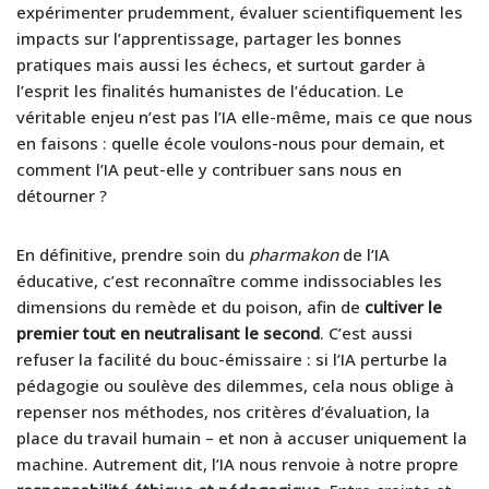
expérimenter prudemment, évaluer scientifiquement les
impacts sur l’apprentissage, partager les bonnes
pratiques mais aussi les échecs, et surtout garder à
l’esprit les finalités humanistes de l’éducation. Le
véritable enjeu n’est pas l’IA elle-même, mais ce que nous
en faisons : quelle école voulons-nous pour demain, et
comment l’IA peut-elle y contribuer sans nous en
détourner ?
En définitive, prendre soin du
pharmakon
de l’IA
éducative, c’est reconnaître comme indissociables les
dimensions du remède et du poison, afin de
cultiver le
premier tout en neutralisant le second
. C’est aussi
refuser la facilité du bouc-émissaire : si l’IA perturbe la
pédagogie ou soulève des dilemmes, cela nous oblige à
repenser nos méthodes, nos critères d’évaluation, la
place du travail humain – et non à accuser uniquement la
machine. Autrement dit, l’IA nous renvoie à notre propre