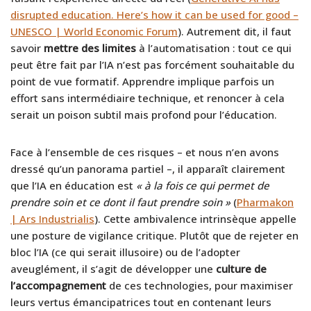
disrupted education. Here’s how it can be used for good –
UNESCO | World Economic Forum
). Autrement dit, il faut
savoir
mettre des limites
à l’automatisation : tout ce qui
peut être fait par l’IA n’est pas forcément souhaitable du
point de vue formatif. Apprendre implique parfois un
effort sans intermédiaire technique, et renoncer à cela
serait un poison subtil mais profond pour l’éducation.
Face à l’ensemble de ces risques – et nous n’en avons
dressé qu’un panorama partiel –, il apparaît clairement
que l’IA en éducation est
« à la fois ce qui permet de
prendre soin et ce dont il faut prendre soin »
(
Pharmakon
| Ars Industrialis
). Cette ambivalence intrinsèque appelle
une posture de vigilance critique. Plutôt que de rejeter en
bloc l’IA (ce qui serait illusoire) ou de l’adopter
aveuglément, il s’agit de développer une
culture de
l’accompagnement
de ces technologies, pour maximiser
leurs vertus émancipatrices tout en contenant leurs