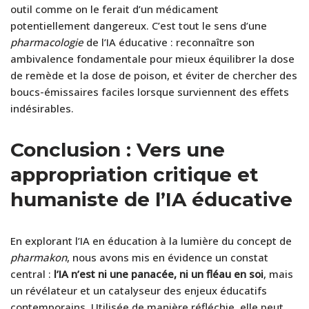
outil comme on le ferait d’un médicament
potentiellement dangereux. C’est tout le sens d’une
pharmacologie
de l’IA éducative : reconnaître son
ambivalence fondamentale pour mieux équilibrer la dose
de remède et la dose de poison, et éviter de chercher des
boucs-émissaires faciles lorsque surviennent des effets
indésirables.
Conclusion : Vers une
appropriation critique et
humaniste de l’IA éducative
En explorant l’IA en éducation à la lumière du concept de
pharmakon
, nous avons mis en évidence un constat
central :
l’IA n’est ni une panacée, ni un fléau en soi
, mais
un révélateur et un catalyseur des enjeux éducatifs
contemporains. Utilisée de manière réfléchie, elle peut