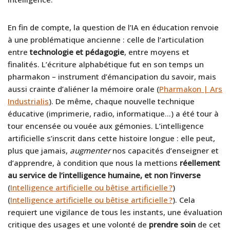
En fin de compte, la question de l’IA en éducation renvoie
à une problématique ancienne : celle de l’articulation
entre
technologie et pédagogie
, entre moyens et
finalités. L’écriture alphabétique fut en son temps un
pharmakon – instrument d’émancipation du savoir, mais
aussi crainte d’aliéner la mémoire orale (
Pharmakon | Ars
Industrialis
). De même, chaque nouvelle technique
éducative (imprimerie, radio, informatique…) a été tour à
tour encensée ou vouée aux gémonies. L’intelligence
artificielle s’inscrit dans cette histoire longue : elle peut,
plus que jamais,
augmenter
nos capacités d’enseigner et
d’apprendre, à condition que nous la mettions
réellement
au service de l’intelligence humaine, et non l’inverse
(
Intelligence artificielle ou bêtise artificielle ?
)
(
Intelligence artificielle ou bêtise artificielle ?
). Cela
requiert une vigilance de tous les instants, une évaluation
critique des usages et une volonté de
prendre soin
de cet