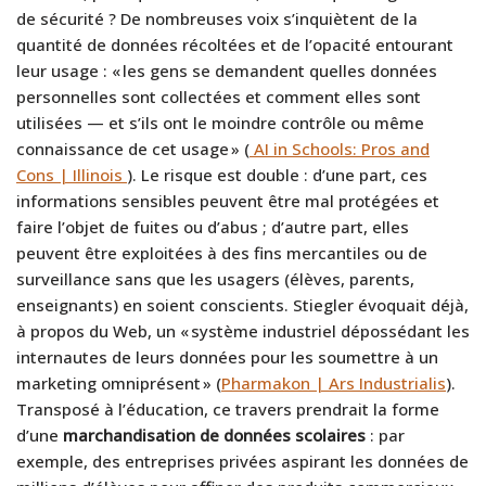
de sécurité ? De nombreuses voix s’inquiètent de la
quantité de données récoltées et de l’opacité entourant
leur usage : « les gens se demandent quelles données
personnelles sont collectées et comment elles sont
utilisées — et s’ils ont le moindre contrôle ou même
connaissance de cet usage » (
AI in Schools: Pros and
Cons | Illinois
). Le risque est double : d’une part, ces
informations sensibles peuvent être mal protégées et
faire l’objet de fuites ou d’abus ; d’autre part, elles
peuvent être exploitées à des fins mercantiles ou de
surveillance sans que les usagers (élèves, parents,
enseignants) en soient conscients. Stiegler évoquait déjà,
à propos du Web, un « système industriel dépossédant les
internautes de leurs données pour les soumettre à un
marketing omniprésent » (
Pharmakon | Ars Industrialis
).
Transposé à l’éducation, ce travers prendrait la forme
d’une
marchandisation de données scolaires
: par
exemple, des entreprises privées aspirant les données de