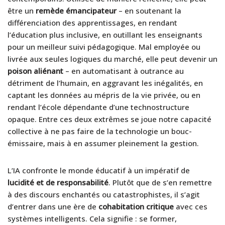
être un
remède émancipateur
– en soutenant la
différenciation des apprentissages, en rendant
l’éducation plus inclusive, en outillant les enseignants
pour un meilleur suivi pédagogique. Mal employée ou
livrée aux seules logiques du marché, elle peut devenir un
poison aliénant
– en automatisant à outrance au
détriment de l’humain, en aggravant les inégalités, en
captant les données au mépris de la vie privée, ou en
rendant l’école dépendante d’une technostructure
opaque. Entre ces deux extrêmes se joue notre capacité
collective à ne pas faire de la technologie un bouc-
émissaire, mais à en assumer pleinement la gestion.
L’IA confronte le monde éducatif à un impératif de
lucidité et de responsabilité
. Plutôt que de s’en remettre
à des discours enchantés ou catastrophistes, il s’agit
d’entrer dans une ère de
cohabitation critique
avec ces
systèmes intelligents. Cela signifie : se former,