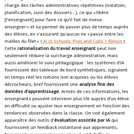
charge des tâches administratives répétitives (notation,
planification, suivi des dossiers…), ce qui « libère
[l’enseignant] pour faire ce qu’il fait de mieux :
enseigner » et lui permet de passer plus de temps auprès
des élèves, en s’assurant qu’aucun ne « passe entre les
mailles du filet » (
AI in Schools: Pros and Cons | Illinois
).
Cette
rationalisation du travail enseignant
peut non
seulement réduire la surcharge administrative, mais
aussi améliorer le suivi pédagogique : les systèmes d’IA
fournissent des tableaux de bord synthétiques, signalent
en temps réel les notions non acquises ou les élèves
décrocheurs, bref fournissent une
analyse fine des
données d’apprentissage
. Armés de ces informations, les
enseignants peuvent intervenir plus tôt auprès d’un élève
en difficulté ou ajuster leur enseignement en fonction des
tendances observées dans la classe. On voit également
apparaître des outils d’
évaluation assistée par IA
qui
fournissent un feedback instantané aux apprenants,