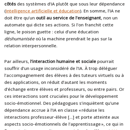
côtés
des systèmes d’IA plutôt que sous leur dépendance
(
Intelligence artificielle et éducation
). En somme, l’IA ne
doit être qu’un
outil au service de l’enseignant
, non un
automate qui dicte ses actions. Si l’on franchit cette
ligne, le poison guette : celui d’une éducation
déshumanisée
où la machine prendrait le pas sur la
relation interpersonnelle.
Par ailleurs,
l’interaction humaine et sociale
pourrait
souffrir d’un usage inconsidéré de l’IA. À trop déléguer
l’accompagnement des élèves à des tuteurs virtuels ou à
des applications, on réduit d’autant les moments
d’échange entre élèves et professeurs, ou entre pairs. Or
ces interactions sont cruciales pour le développement
socio-émotionnel. Des pédagogues s’inquiètent qu’une
dépendance accrue à l’IA en classe « réduise les
interactions professeur-élève […] et porte atteinte aux
aspects socio-émotionnels de l’apprentissage », ce qui in