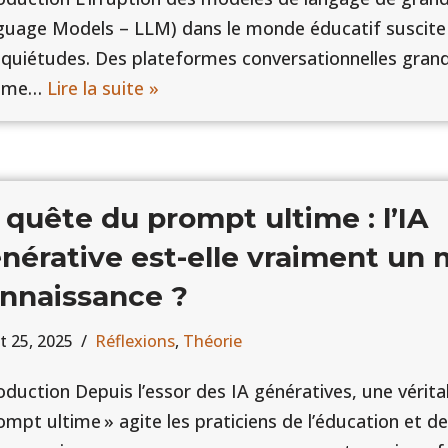
uage Models – LLM) dans le monde éducatif suscite à
nquiétudes. Des plateformes conversationnelles grand
mme…
Lire la suite »
 quête du prompt ultime : l’IA
nérative est-elle vraiment un
nnaissance ?
et 25, 2025
Réflexions
,
Théorie
oduction Depuis l’essor des IA génératives, une vérit
ompt ultime » agite les praticiens de l’éducation et de