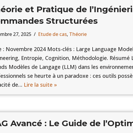
éorie et Pratique de l’Ingénier
mmandes Structurées
mbre 27, 2025
Etude de cas
,
Théorie
e : Novembre 2024 Mots-clés : Large Language Mode
neering, Entropie, Cognition, Méthodologie. Résumé L
ds Modèles de Langage (LLM) dans les environnemen
essionnels se heurte à un paradoxe : ces outils poss
acité de…
Lire la suite »
G Avancé : Le Guide de l’Optim