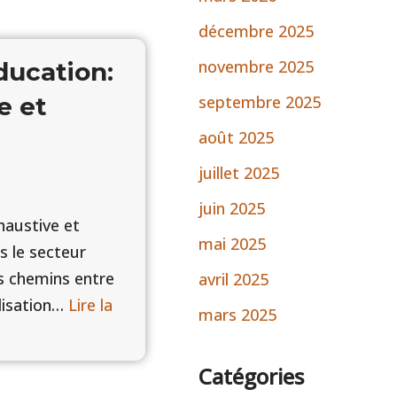
décembre 2025
novembre 2025
Éducation:
e et
septembre 2025
août 2025
juillet 2025
juin 2025
haustive et
mai 2025
ns le secteur
es chemins entre
avril 2025
alisation…
Lire la
mars 2025
Catégories