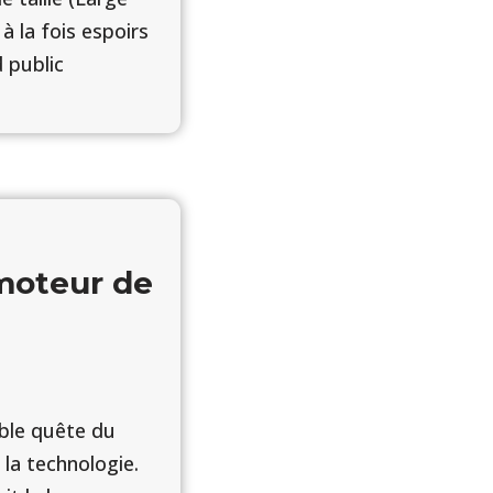
 la fois espoirs
 public
 moteur de
able quête du
 la technologie.