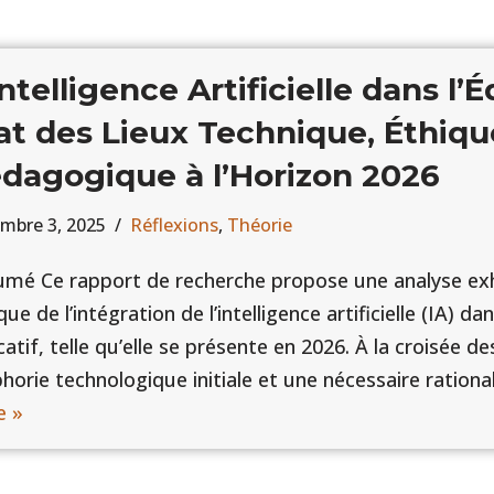
Intelligence Artificielle dans l’
at des Lieux Technique, Éthiqu
dagogique à l’Horizon 2026
mbre 3, 2025
Réflexions
,
Théorie
mé Ce rapport de recherche propose une analyse ex
ique de l’intégration de l’intelligence artificielle (IA) da
atif, telle qu’elle se présente en 2026. À la croisée d
phorie technologique initiale et une nécessaire ration
e »