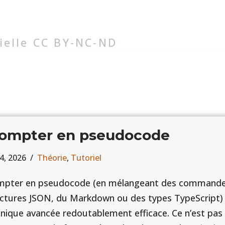
cielle
CC BY-NC-ND
ompter en pseudocode
 4, 2026
Théorie
,
Tutoriel
mpter en pseudocode (en mélangeant des commande
ctures JSON, du Markdown ou des types TypeScript)
nique avancée redoutablement efficace. Ce n’est pa