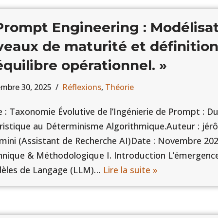
Prompt Engineering : Modélisat
veaux de maturité et définition
équilibre opérationnel. »
mbre 30, 2025
Réflexions
,
Théorie
e : Taxonomie Évolutive de l’Ingénierie de Prompt : D
ristique au Déterminisme Algorithmique.Auteur : j
ini (Assistant de Recherche AI)Date : Novembre 202
nique & Méthodologique I. Introduction L’émergenc
èles de Langage (LLM)…
Lire la suite »