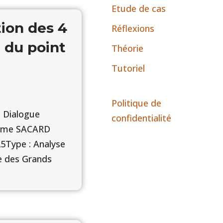
Etude de cas
ion des 4
Réflexions
 du point
Théorie
Tutoriel
Politique de
u Dialogue
confidentialité
érôme SACARD
5Type : Analyse
e des Grands