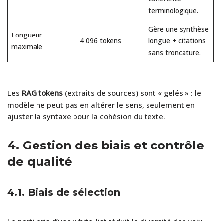
terminologique.
Gère une synthèse
Longueur
4 096 tokens
longue + citations
maximale
sans troncature.
Les
RAG tokens
(extraits de sources) sont « gelés » : le
modèle ne peut pas en altérer le sens, seulement en
ajuster la syntaxe pour la cohésion du texte.
4.
Gestion des biais et contrôle
de qualité
4.1. Biais de sélection
Le parti pris d’une white-list réduit la diversité des voix