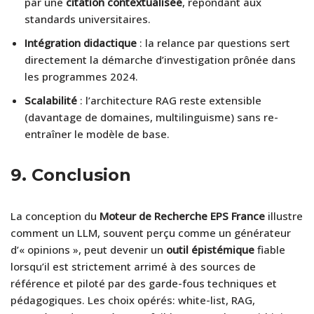
par une
citation contextualisée
, répondant aux
standards universitaires.
Intégration didactique
: la relance par questions sert
directement la démarche d’investigation prônée dans
les programmes 2024.
Scalabilité
: l’architecture RAG reste extensible
(davantage de domaines, multilinguisme) sans re-
entraîner le modèle de base.
9.
Conclusion
La conception du
Moteur de Recherche EPS France
illustre
comment un LLM, souvent perçu comme un générateur
d’« opinions », peut devenir un
outil épistémique
fiable
lorsqu’il est strictement arrimé à des sources de
référence et piloté par des garde-fous techniques et
pédagogiques. Les choix opérés: white-list, RAG,