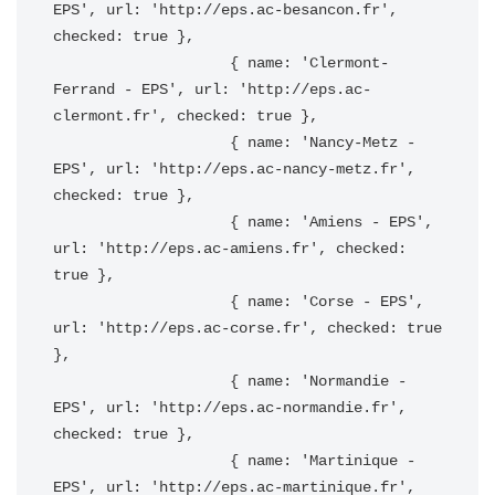
EPS', url: 'http://eps.ac-besancon.fr', 
checked: true },

                    { name: 'Clermont-
Ferrand - EPS', url: 'http://eps.ac-
clermont.fr', checked: true },

                    { name: 'Nancy-Metz - 
EPS', url: 'http://eps.ac-nancy-metz.fr', 
checked: true },

                    { name: 'Amiens - EPS', 
url: 'http://eps.ac-amiens.fr', checked: 
true },

                    { name: 'Corse - EPS', 
url: 'http://eps.ac-corse.fr', checked: true 
},

                    { name: 'Normandie - 
EPS', url: 'http://eps.ac-normandie.fr', 
checked: true },

                    { name: 'Martinique - 
EPS', url: 'http://eps.ac-martinique.fr', 