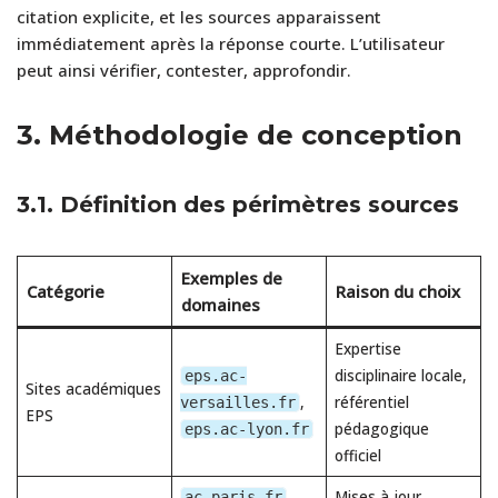
citation explicite, et les sources apparaissent
immédiatement après la réponse courte. L’utilisateur
peut ainsi vérifier, contester, approfondir.
3.
Méthodologie de conception
3.1. Définition des périmètres sources
Exemples de
Catégorie
Raison du choix
domaines
Expertise
disciplinaire locale,
eps.ac-
Sites académiques
,
référentiel
versailles.fr
EPS
pédagogique
eps.ac-lyon.fr
officiel
,
Mises à jour
ac-paris.fr