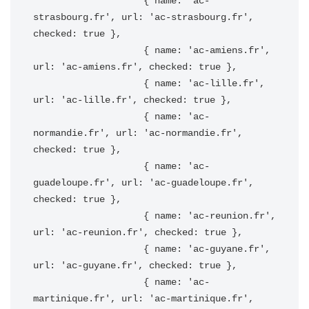
                    { name: 'ac-
strasbourg.fr', url: 'ac-strasbourg.fr', 
checked: true },

                    { name: 'ac-amiens.fr', 
url: 'ac-amiens.fr', checked: true },

                    { name: 'ac-lille.fr', 
url: 'ac-lille.fr', checked: true },

                    { name: 'ac-
normandie.fr', url: 'ac-normandie.fr', 
checked: true },

                    { name: 'ac-
guadeloupe.fr', url: 'ac-guadeloupe.fr', 
checked: true },

                    { name: 'ac-reunion.fr', 
url: 'ac-reunion.fr', checked: true },

                    { name: 'ac-guyane.fr', 
url: 'ac-guyane.fr', checked: true },

                    { name: 'ac-
martinique.fr', url: 'ac-martinique.fr', 