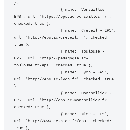
},

                    { name: 'Versailles - 
EPS', url: 'https://eps.ac-versailles.fr', 
checked: true },

                    { name: 'Créteil - EPS', 
url: 'http://eps.ac-creteil.fr', checked: 
true },

                    { name: 'Toulouse - 
EPS', url: 'http://pedagogie.ac-
toulouse.fr/eps', checked: true },

                    { name: 'Lyon - EPS', 
url: 'http://eps.ac-lyon.fr', checked: true 
},

                    { name: 'Montpellier - 
EPS', url: 'http://eps.ac-montpellier.fr', 
checked: true },

                    { name: 'Nice - EPS', 
url: 'http://www.ac-nice.fr/eps', checked: 
true },
