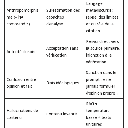
Langage
Anthropomorphis
Surestimation des
métadiscursif :
me (« l’IA
capacités
rappel des limites
comprend »)
d’analyse
et du rôle de la
citation
Renvoi direct vers
Acceptation sans
la source primaire,
Autorité illusoire
vérification
injonction à la
vérification
Sanction dans le
Confusion entre
prompt : « ne
Biais idéologiques
opinion et fait
jamais formuler
d’opinion propre »
RAG +
Hallucinations de
température
Contenu inventé
contenu
basse + tests
unitaires