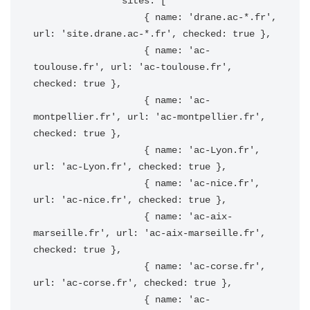
                sites: [

                    { name: 'drane.ac-*.fr', 
url: 'site.drane.ac-*.fr', checked: true },

                    { name: 'ac-
toulouse.fr', url: 'ac-toulouse.fr', 
checked: true },

                    { name: 'ac-
montpellier.fr', url: 'ac-montpellier.fr', 
checked: true },

                    { name: 'ac-Lyon.fr', 
url: 'ac-Lyon.fr', checked: true },

                    { name: 'ac-nice.fr', 
url: 'ac-nice.fr', checked: true },

                    { name: 'ac-aix-
marseille.fr', url: 'ac-aix-marseille.fr', 
checked: true },

                    { name: 'ac-corse.fr', 
url: 'ac-corse.fr', checked: true },

                    { name: 'ac-