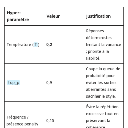
Hyper-
Valeur
Justification
paramètre
Réponses
déterministes
Température (
)
0,2
limitant la variance
T
; priorité à la
fiabilité.
Coupe la queue de
probabilité pour
0,9
éviter les sorties
top_p
aberrantes sans
sacrifier le style.
Évite la répétition
excessive tout en
Fréquence /
0,15
préservant la
présence penalty
cohérence