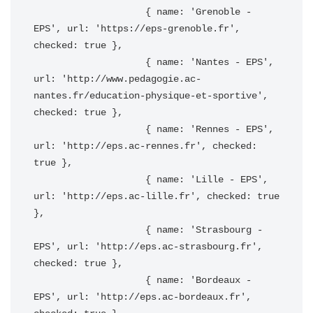
                    { name: 'Grenoble - 
EPS', url: 'https://eps-grenoble.fr', 
checked: true },

                    { name: 'Nantes - EPS', 
url: 'http://www.pedagogie.ac-
nantes.fr/education-physique-et-sportive', 
checked: true },

                    { name: 'Rennes - EPS', 
url: 'http://eps.ac-rennes.fr', checked: 
true },

                    { name: 'Lille - EPS', 
url: 'http://eps.ac-lille.fr', checked: true 
},

                    { name: 'Strasbourg - 
EPS', url: 'http://eps.ac-strasbourg.fr', 
checked: true },

                    { name: 'Bordeaux - 
EPS', url: 'http://eps.ac-bordeaux.fr', 