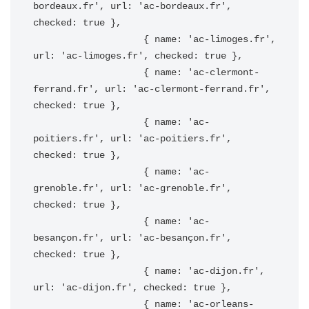
bordeaux.fr', url: 'ac-bordeaux.fr', 
checked: true },

                    { name: 'ac-limoges.fr', 
url: 'ac-limoges.fr', checked: true },

                    { name: 'ac-clermont-
ferrand.fr', url: 'ac-clermont-ferrand.fr', 
checked: true },

                    { name: 'ac-
poitiers.fr', url: 'ac-poitiers.fr', 
checked: true },

                    { name: 'ac-
grenoble.fr', url: 'ac-grenoble.fr', 
checked: true },

                    { name: 'ac-
besançon.fr', url: 'ac-besançon.fr', 
checked: true },

                    { name: 'ac-dijon.fr', 
url: 'ac-dijon.fr', checked: true },

                    { name: 'ac-orleans-