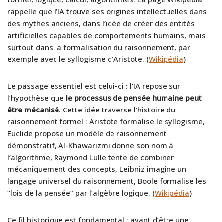
rappelle que l’IA trouve ses origines intellectuelles dans
des mythes anciens, dans l’idée de créer des entités
artificielles capables de comportements humains, mais
surtout dans la formalisation du raisonnement, par
exemple avec le syllogisme d’Aristote. (
Wikipédia
)
Le passage essentiel est celui-ci : l’IA repose sur
l’hypothèse que
le processus de pensée humaine peut
être mécanisé
. Cette idée traverse l’histoire du
raisonnement formel : Aristote formalise le syllogisme,
Euclide propose un modèle de raisonnement
démonstratif, Al-Khawarizmi donne son nom à
l’algorithme, Raymond Lulle tente de combiner
mécaniquement des concepts, Leibniz imagine un
langage universel du raisonnement, Boole formalise les
“lois de la pensée” par l’algèbre logique. (
Wikipédia
)
Ce fil historique est fondamental : avant d’être une